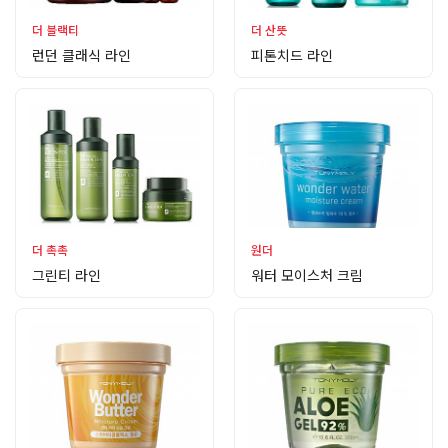
더 블랙티
더 산뜻
런던 클래식 라인
피톤치드 라인
더 촉촉
원더
그린티 라인
워터 모이스처 크림