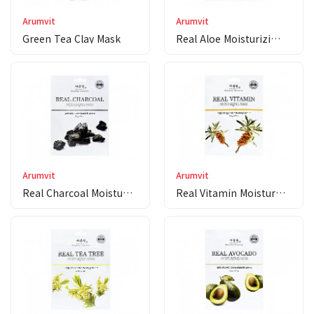
Arumvit
Arumvit
Green Tea Clay Mask
Real Aloe Moisturizi…
Arumvit
Arumvit
Real Charcoal Moistu…
Real Vitamin Moistur…