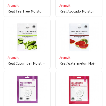
Arumvit
Arumvit
Real Tea Tree Moistu…
Real Avocado Moistur…
Arumvit
Arumvit
Real Cucumber Moistu…
Real Watermelon Mois…