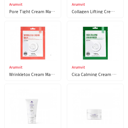
Arumvit
Arumvit
Pore Tight Cream Mas…
Collagen Lifting Cre…
Arumvit
Arumvit
Wrinkletox Cream Mas…
Cica Calming Cream M…